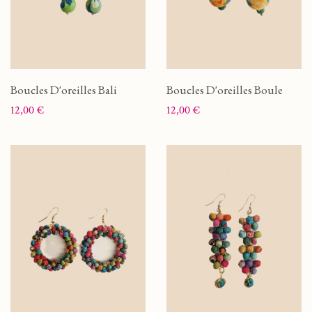
Boucles D'oreilles Bali
Boucles D'oreilles Boule
Prix
Prix
12,00 €
12,00 €