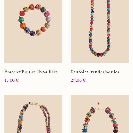
Bracelet Boules Travaillées
Sautoir Grandes Boules
Prix
Prix
15,00 €
29,00 €