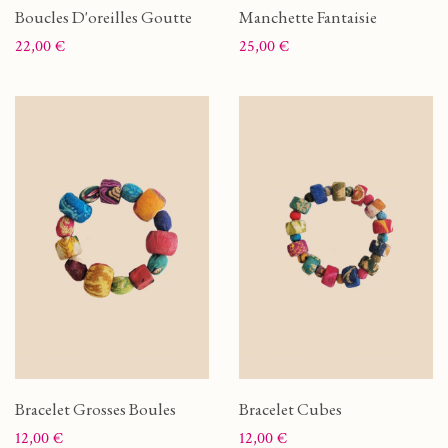
Boucles D'oreilles Goutte
Manchette Fantaisie
Prix
Prix
22,00 €
25,00 €
Bracelet Grosses Boules
Bracelet Cubes
Prix
Prix
12,00 €
12,00 €