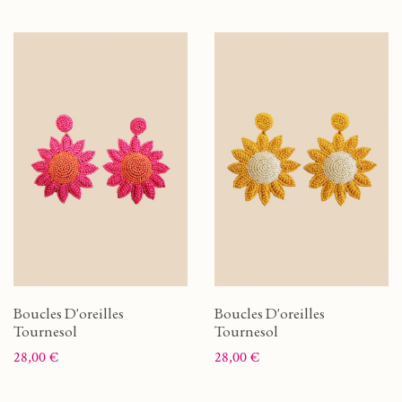
Boucles D'oreilles
Boucles D'oreilles
Tournesol
Tournesol
Prix
Prix
28,00 €
28,00 €