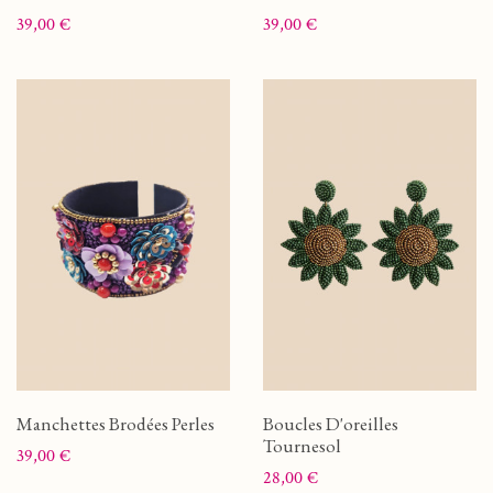
Prix
Prix
39,00 €
39,00 €
Manchettes Brodées Perles
Boucles D'oreilles
Tournesol
Prix
39,00 €
Prix
28,00 €