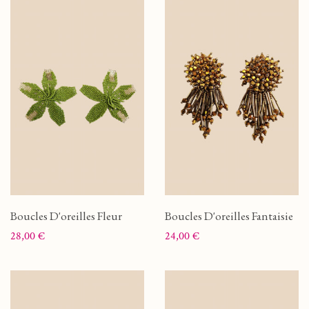
Boucles D'oreilles Fleur
Boucles D'oreilles Fantaisie
Prix
Prix
28,00 €
24,00 €