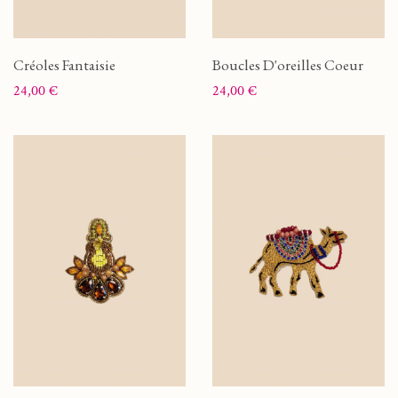
Créoles Fantaisie
Boucles D'oreilles Coeur
Prix
Prix
24,00 €
24,00 €