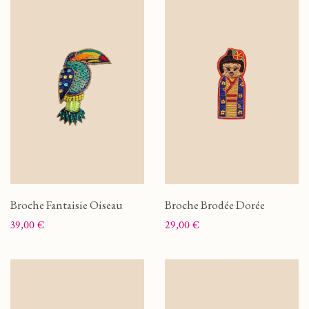
Broche Fantaisie Oiseau
Broche Brodée Dorée
Prix
Prix
39,00 €
29,00 €