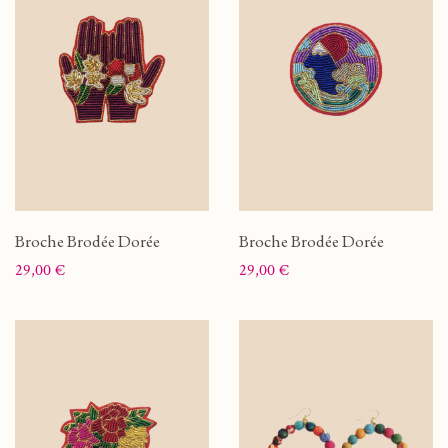
Broche Brodée Dorée
Broche Brodée Dorée
Prix
Prix
29,00 €
29,00 €