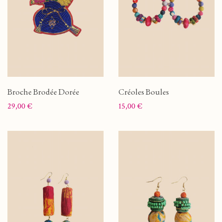
Broche Brodée Dorée
Créoles Boules
Prix
Prix
29,00 €
15,00 €