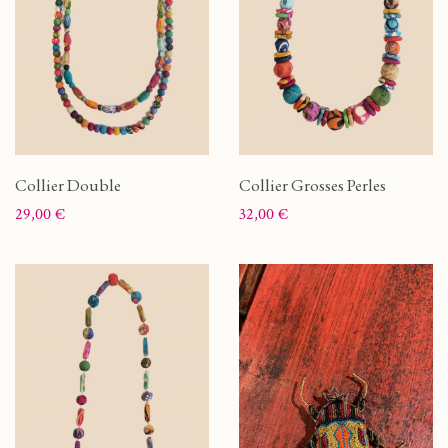
Collier Double
Collier Grosses Perles
Prix
Prix
29,00 €
32,00 €