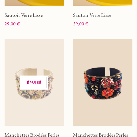
Sautoir Verre Lisse
Sautoir Verre Lisse
Prix
Prix
29,00 €
29,00 €
ÉPUISÉ
Manchettes Brodées Perles
Manchettes Brodées Perles