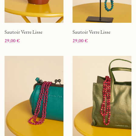
Sautoir Verre Lisse
Sautoir Verre Lisse
Prix
Prix
29,00 €
29,00 €