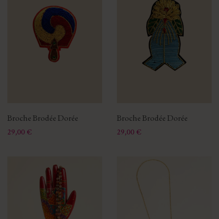
Broche Brodée Dorée
Broche Brodée Dorée
Prix
Prix
29,00 €
29,00 €