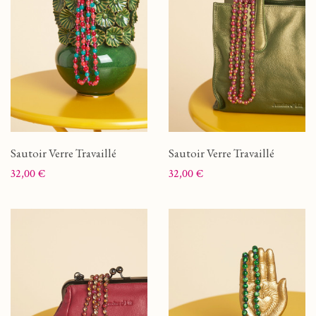
Sautoir Verre Travaillé
Sautoir Verre Travaillé
Prix
Prix
32,00 €
32,00 €