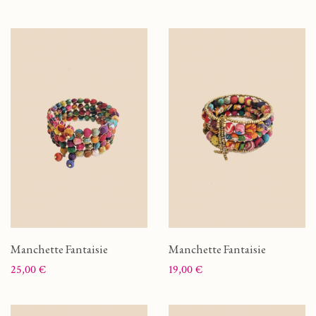
Manchette Fantaisie
Manchette Fantaisie
Prix
Prix
25,00 €
19,00 €