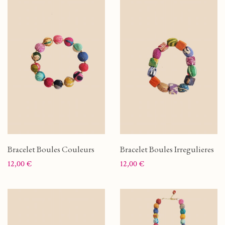
Bracelet Boules Couleurs
Bracelet Boules Irregulieres
Prix
Prix
12,00 €
12,00 €