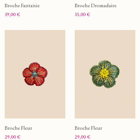
Broche Fantaisie
Broche Dromadaire
Prix
Prix
39,00 €
35,00 €
Broche Fleur
Broche Fleur
Prix
Prix
29,00 €
29,00 €