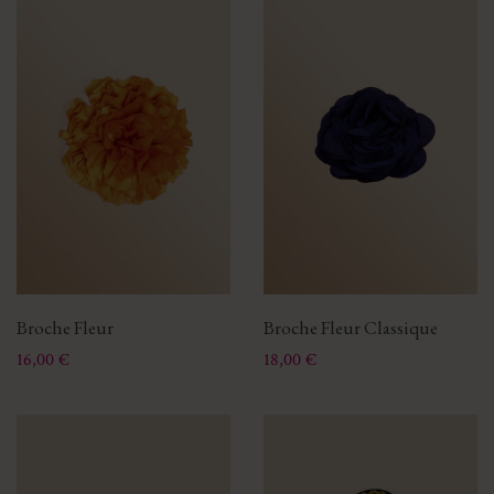
Broche Fleur
Broche Fleur Classique
Prix
Prix
16,00 €
18,00 €