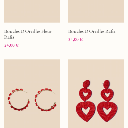
Boucles D Oreilles Fleur
Boucles D Oreilles Rafia
Rafia
Prix
24,00 €
Prix
24,00 €