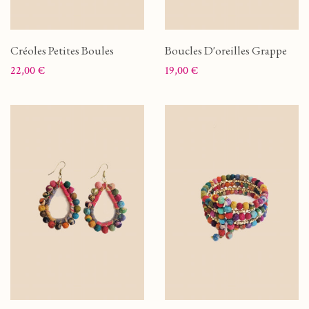
Créoles Petites Boules
Boucles D'oreilles Grappe
Prix
Prix
22,00 €
19,00 €