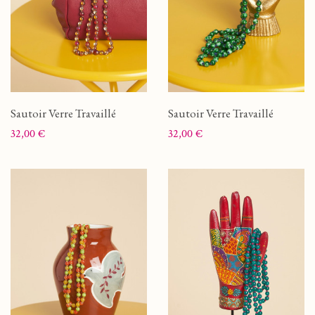
Sautoir Verre Travaillé
Sautoir Verre Travaillé
Prix
Prix
32,00 €
32,00 €