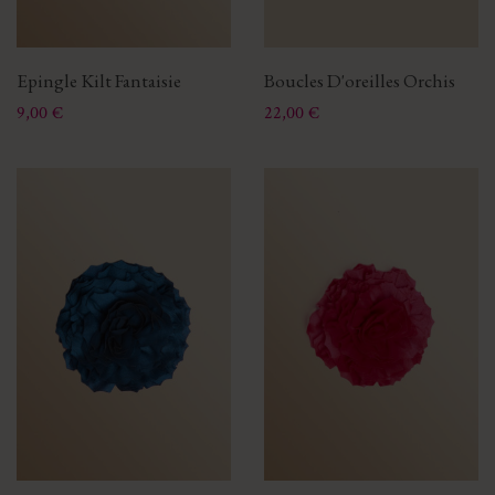
Epingle Kilt Fantaisie
Boucles D'oreilles Orchis
Prix
Prix
9,00 €
22,00 €