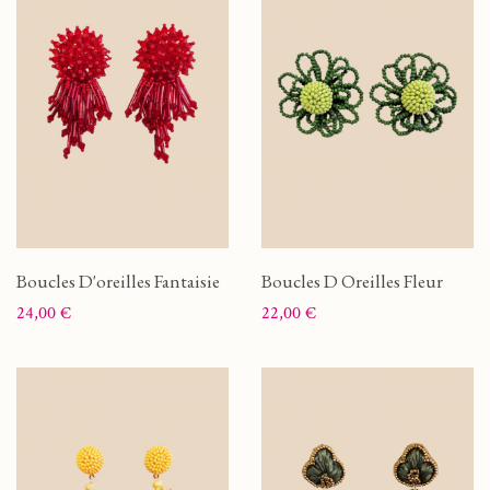
Boucles D'oreilles Fantaisie
Boucles D Oreilles Fleur
Prix
Prix
24,00 €
22,00 €