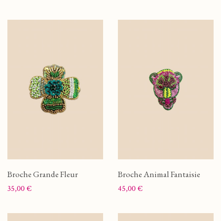
Broche Grande Fleur
Broche Animal Fantaisie
Prix
Prix
35,00 €
45,00 €