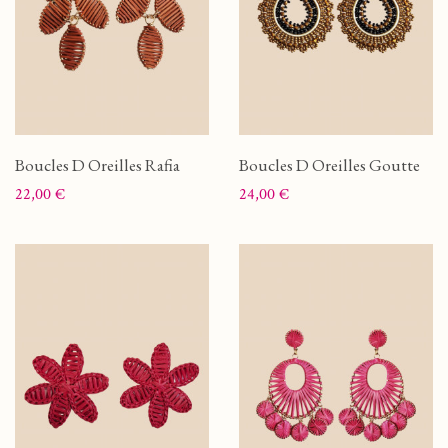
Boucles D Oreilles Rafia
Boucles D Oreilles Goutte
Prix
Prix
22,00 €
24,00 €