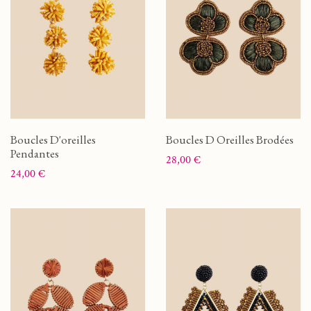
Boucles D'oreilles
Boucles D Oreilles Brodées
Pendantes
Prix
28,00 €
Prix
24,00 €