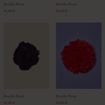
Broche Fleur
Broche Fleur
Prix
Prix
16,00 €
16,00 €
Broche Fleur
Broche Fleur
Prix
Prix
16,00 €
16,00 €