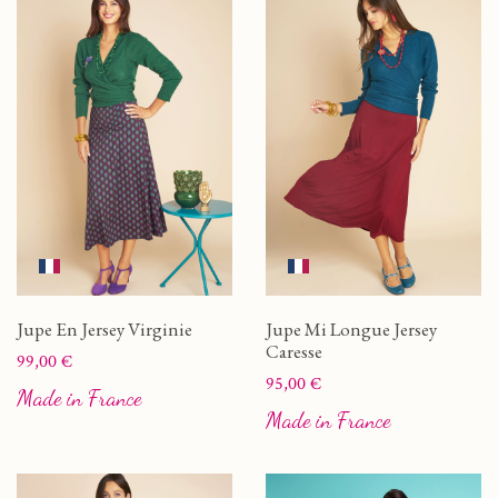
Jupe En Jersey Virginie
Jupe Mi Longue Jersey
Caresse
Prix
99,00 €
Prix
95,00 €
Made in France
Made in France