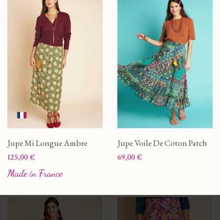
Jupe Mi Longue Ambre
Jupe Voile De Coton Patch
Prix
Prix
125,00 €
69,00 €
Made in France