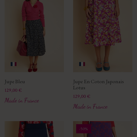
Jupe Bleu
Jupe En Coton Japonais
Lotus
Prix
129,00 €
Prix
129,00 €
Made in France
Made in France
-50%