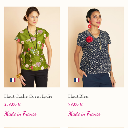
Haut Cache Coeur Lydie
Haut Bleu
Prix
Prix
239,00 €
99,00 €
Made in France
Made in France