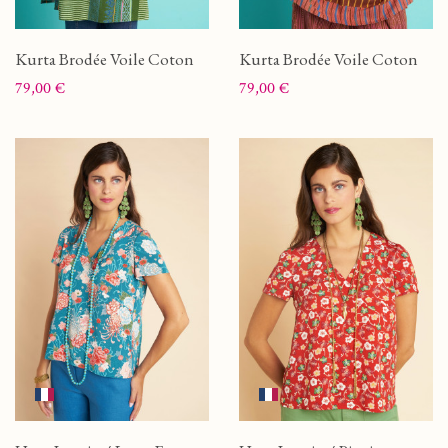
Kurta Brodée Voile Coton
Kurta Brodée Voile Coton
Prix
Prix
79,00 €
79,00 €