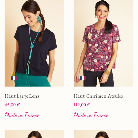
Haut Large Lena
Haut Chirimen Atsuko
Prix
Prix
45,00 €
119,00 €
Made in France
Made in France