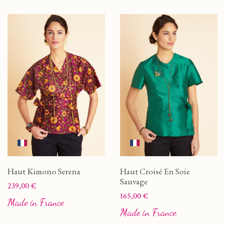
Haut Kimono Serena
Haut Croisé En Soie
Sauvage
Prix
239,00 €
Prix
165,00 €
Made in France
Made in France