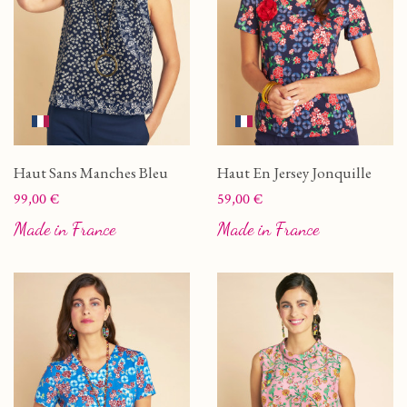
Haut Sans Manches Bleu
Haut En Jersey Jonquille
Prix
Prix
99,00 €
59,00 €
Made in France
Made in France