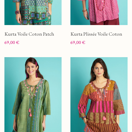
Kurta Voile Coton Patch
Kurta Plissée Voile Coton
Prix
Prix
69,00 €
69,00 €