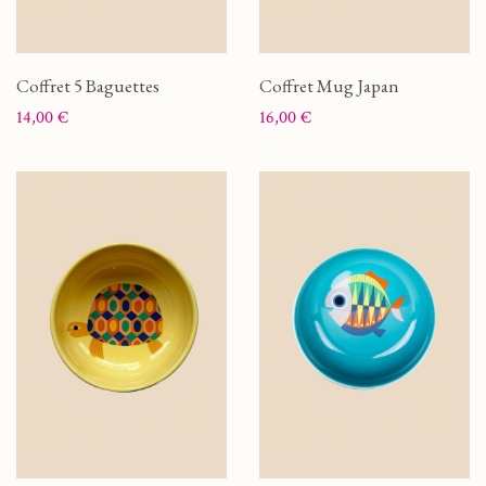
Coffret 5 Baguettes
Coffret Mug Japan
Prix
Prix
14,00 €
16,00 €