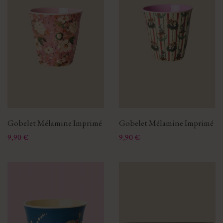
Gobelet Mélamine Imprimé
Gobelet Mélamine Imprimé
Prix
Prix
9,90 €
9,90 €