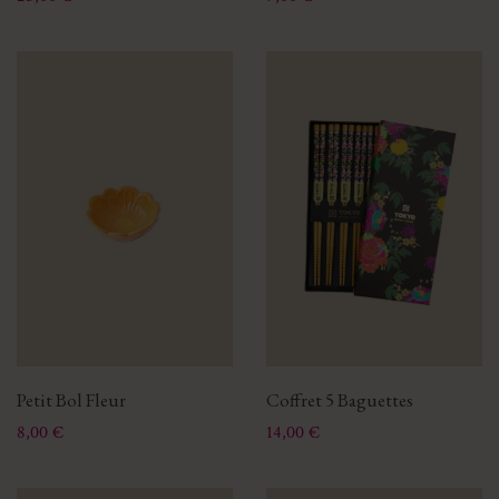
Petit Bol Fleur
Coffret 5 Baguettes
Prix
Prix
8,00 €
14,00 €