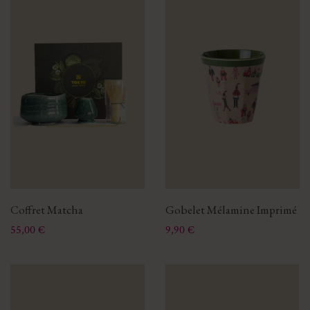
Coffret Matcha
Gobelet Mélamine Imprimé
Prix
Prix
55,00 €
9,90 €