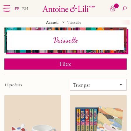
0
FR
EN
Accueil
Vaisselle
Vaisselle
Filtre
Trier par
19 produits