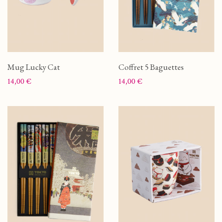
Mug Lucky Cat
Coffret 5 Baguettes
Prix
Prix
14,00 €
14,00 €