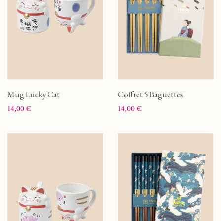
Mug Lucky Cat
Coffret 5 Baguettes
Prix
Prix
14,00 €
14,00 €