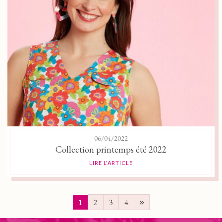
06/04/2022
Collection printemps été 2022
LIRE L'ARTICLE
1
2
3
4