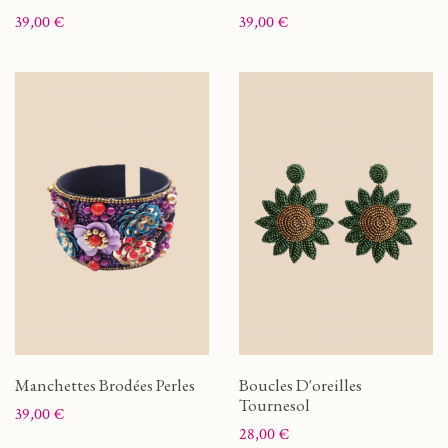
Prix
Prix
39,00 €
39,00 €
Manchettes Brodées Perles
Boucles D'oreilles
Tournesol
Prix
39,00 €
Prix
28,00 €