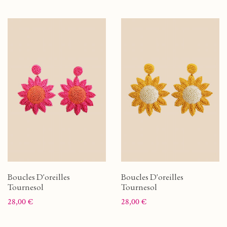
Boucles D'oreilles
Boucles D'oreilles
Tournesol
Tournesol
Prix
Prix
28,00 €
28,00 €