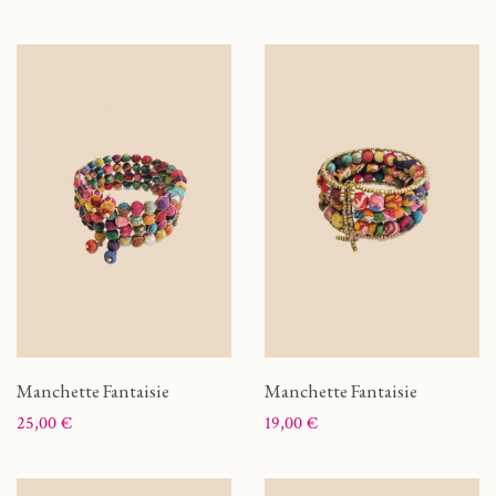
Manchette Fantaisie
Manchette Fantaisie
Prix
Prix
25,00 €
19,00 €