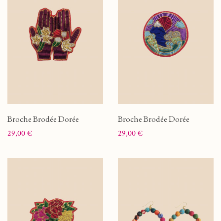
Broche Brodée Dorée
Broche Brodée Dorée
Prix
Prix
29,00 €
29,00 €