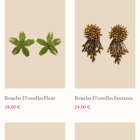
Boucles D'oreilles Fleur
Boucles D'oreilles Fantaisie
Prix
Prix
28,00 €
24,00 €