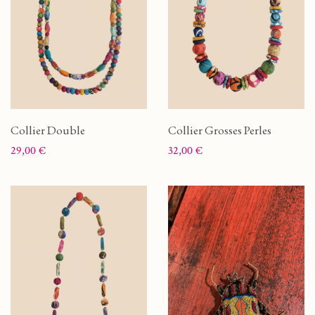
Collier Double
Collier Grosses Perles
Prix
Prix
29,00 €
32,00 €