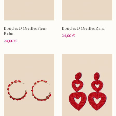
Boucles D Oreilles Fleur
Boucles D Oreilles Rafia
Rafia
Prix
24,00 €
Prix
24,00 €