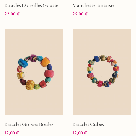
Boucles D'oreilles Goutte
Manchette Fantaisie
Prix
Prix
22,00 €
25,00 €
Bracelet Grosses Boules
Bracelet Cubes
Prix
Prix
12,00 €
12,00 €