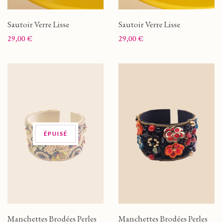
Sautoir Verre Lisse
Sautoir Verre Lisse
Prix
Prix
29,00 €
29,00 €
ÉPUISÉ
Manchettes Brodées Perles
Manchettes Brodées Perles