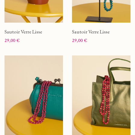
Sautoir Verre Lisse
Sautoir Verre Lisse
Prix
Prix
29,00 €
29,00 €