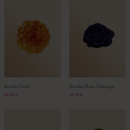
Broche Fleur
Broche Fleur Classique
Prix
Prix
16,00 €
18,00 €