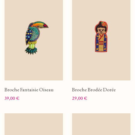
Broche Fantaisie Oiseau
Broche Brodée Dorée
Prix
Prix
39,00 €
29,00 €