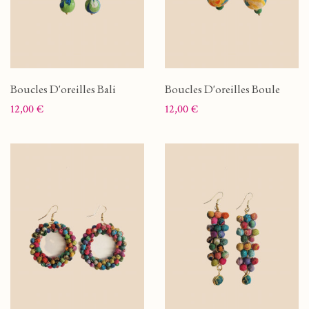
Boucles D'oreilles Bali
Boucles D'oreilles Boule
Prix
Prix
12,00 €
12,00 €