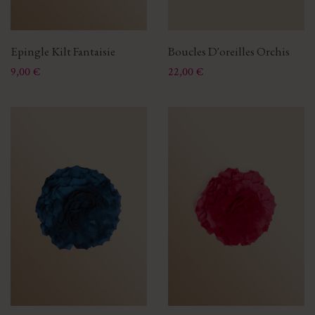
Epingle Kilt Fantaisie
Boucles D'oreilles Orchis
Prix
Prix
9,00 €
22,00 €