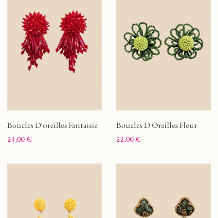
Boucles D'oreilles Fantaisie
Boucles D Oreilles Fleur
Prix
Prix
24,00 €
22,00 €