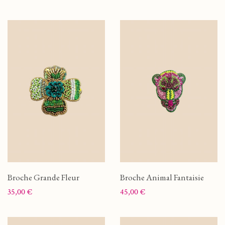
Broche Grande Fleur
Broche Animal Fantaisie
Prix
Prix
35,00 €
45,00 €