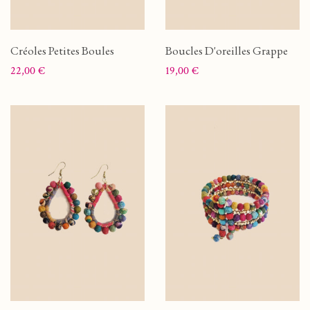
Créoles Petites Boules
Boucles D'oreilles Grappe
Prix
Prix
22,00 €
19,00 €