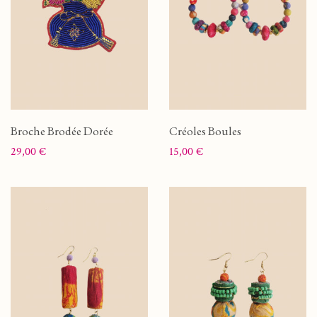
Broche Brodée Dorée
Créoles Boules
Prix
Prix
29,00 €
15,00 €