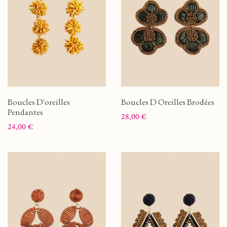
Boucles D'oreilles
Boucles D Oreilles Brodées
Pendantes
Prix
28,00 €
Prix
24,00 €