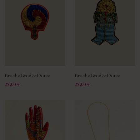
Broche Brodée Dorée
Broche Brodée Dorée
Prix
Prix
29,00 €
29,00 €