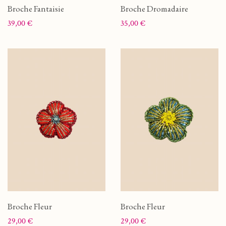
Broche Fantaisie
Broche Dromadaire
Prix
Prix
39,00 €
35,00 €
Broche Fleur
Broche Fleur
Prix
Prix
29,00 €
29,00 €