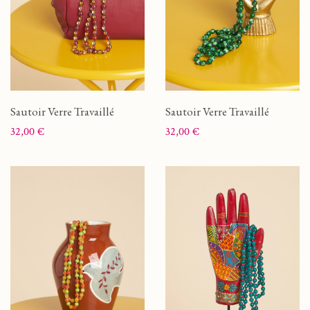
Sautoir Verre Travaillé
Sautoir Verre Travaillé
Prix
Prix
32,00 €
32,00 €