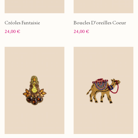
Créoles Fantaisie
Boucles D'oreilles Coeur
Prix
Prix
24,00 €
24,00 €