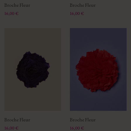
Broche Fleur
Broche Fleur
Prix
Prix
16,00 €
16,00 €
Broche Fleur
Broche Fleur
Prix
Prix
16,00 €
16,00 €