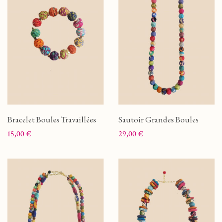
Bracelet Boules Travaillées
Sautoir Grandes Boules
Prix
Prix
15,00 €
29,00 €