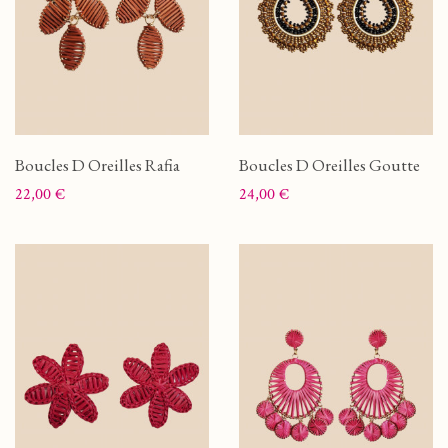
Boucles D Oreilles Rafia
Boucles D Oreilles Goutte
Prix
Prix
22,00 €
24,00 €