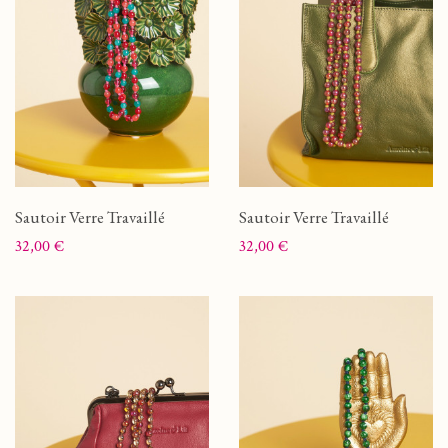
Sautoir Verre Travaillé
Sautoir Verre Travaillé
Prix
Prix
32,00 €
32,00 €