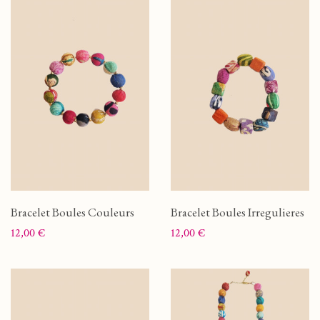
Bracelet Boules Couleurs
Bracelet Boules Irregulieres
Prix
Prix
12,00 €
12,00 €