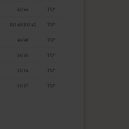
42/44
TU*
EU 40/EU 42
TU*
46/48
TU*
14/16
TU*
12/14
TU*
15/17
TU*