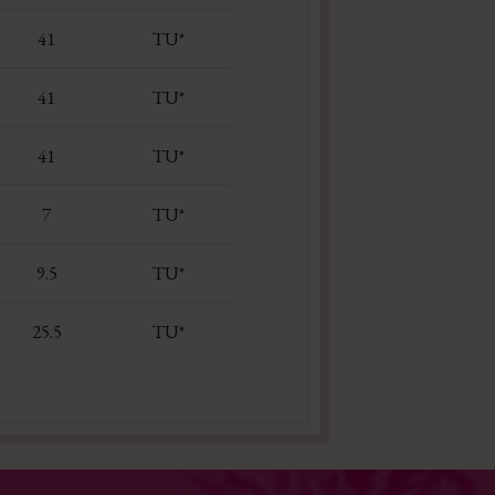
41
TU*
41
TU*
41
TU*
7
TU*
9.5
TU*
25.5
TU*