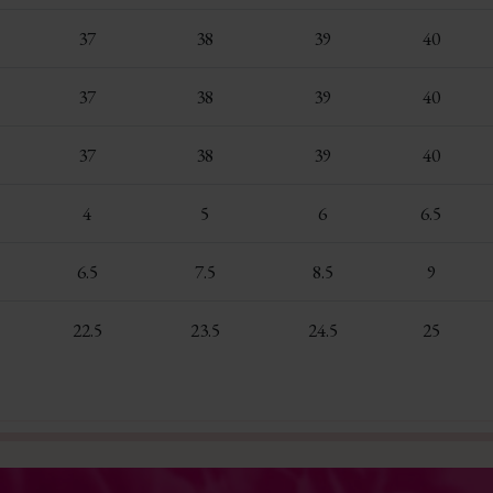
37
38
39
40
37
38
39
40
37
38
39
40
4
5
6
6.5
6.5
7.5
8.5
9
22.5
23.5
24.5
25