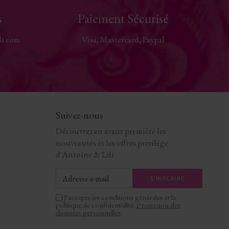
s
Paiement Sécurisé
li.com
Visa, Mastercard, Paypal
Suivez-nous
Découvrez en avant première les
nouveautés et les offres privilège
d'Antoine & Lili
J'accepte les conditions générales et la
politique de confidentialité.
Protection des
données personnelles
.