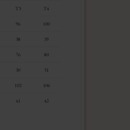
T3
T4
96
100
38
39
76
80
30
31
102
106
41
42