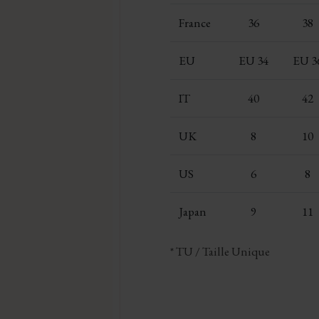
France
36
38
EU
EU 34
EU 3
IT
40
42
UK
8
10
US
6
8
Japan
9
11
* TU / Taille Unique