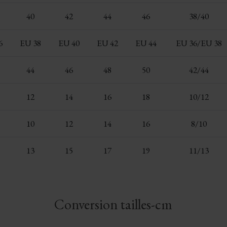
40
42
44
46
38/40
6
EU 38
EU 40
EU 42
EU 44
EU 36/EU 38
44
46
48
50
42/44
12
14
16
18
10/12
10
12
14
16
8/10
13
15
17
19
11/13
Conversion tailles-cm