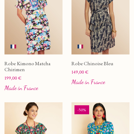
Robe Kimono Matcha
Robe Chinoise Bleu
Chirimen
Prix
149,00 €
Prix
199,00 €
Made in France
Made in France
-50%