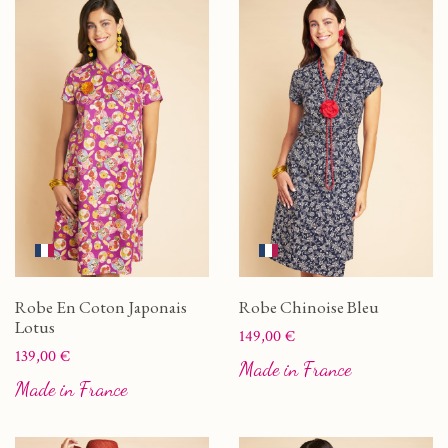
Robe En Coton Japonais
Robe Chinoise Bleu
Lotus
Prix
149,00 €
Prix
139,00 €
Made in France
Made in France