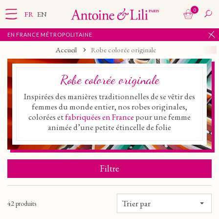
0
FR
EN
OLITAINE
Accueil
Robe colorée originale
Robe colorée originale
Inspirées des manières traditionnelles de se vêtir des
femmes du monde entier, nos robes originales,
colorées et
fabriquées en France
pour une femme
animée d’une petite étincelle de folie
Filtre
Trier par
42 produits