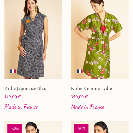
Robe Japonaise Bleu
Robe Kimono Lydie
Prix
Prix
149,00 €
350,00 €
Made in France
Made in France
-40%
-50%