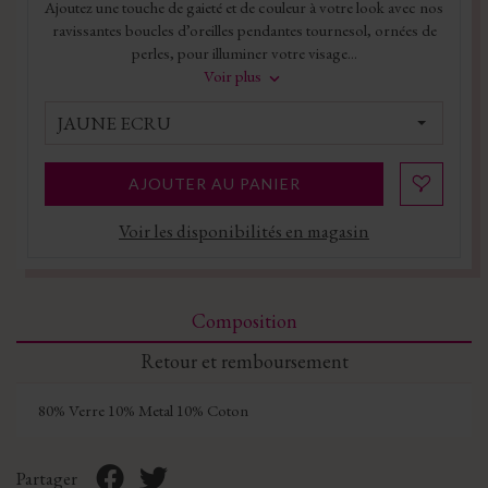
Ajoutez une touche de gaieté et de couleur à votre look avec nos
ravissantes boucles d’oreilles pendantes tournesol, ornées de
perles, pour illuminer votre visage...
Voir plus
JAUNE ECRU
AJOUTER AU PANIER
Voir les disponibilités en magasin
Composition
Retour et remboursement
80% Verre 10% Metal 10% Coton
Partager