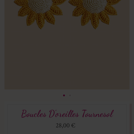
Boucles D'oreilles Tournesol
28,00 €