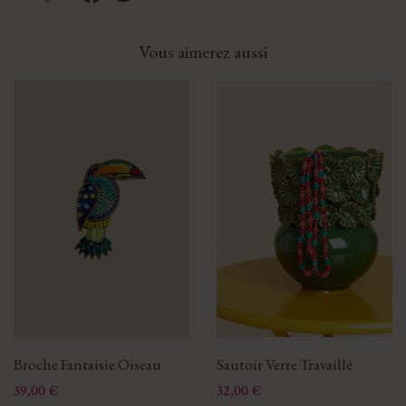
Vous aimerez aussi
Broche Fantaisie Oiseau
Sautoir Verre Travaillé
Prix
Prix
39,00 €
32,00 €