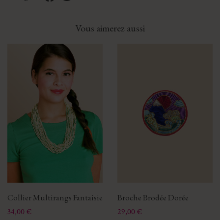
Vous aimerez aussi
Collier Multirangs Fantaisie
Broche Brodée Dorée
Prix
Prix
34,00 €
29,00 €