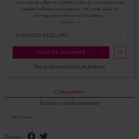
Voici un long collier en véritables perles de verre ciselées, aux
couleurs brillantes et translucides. Un travail raffiné de
montage sur un fil viscose de couleur...
Voir plus
FANTAISIE BRILLANT
AJOUTER AU PANIER
Voir les disponibilités en magasin
Composition
Retour et remboursement
100% Verre
Partager