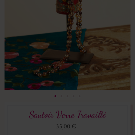
Sautoir Verre Travaillé
35,00 €