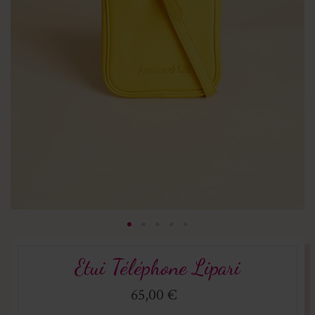
Etui Téléphone Lipari
65,00 €