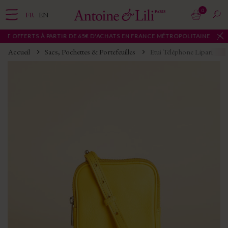
0
FR
EN
T OFFERTS À PARTIR DE 65€ D'ACHATS EN FRANCE MÉTROPOLITAINE
Accueil
Sacs, Pochettes & Portefeuilles
Etui Téléphone Lipari