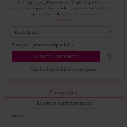
Le shopping bag Napoli incarne l’équilibre parfait entre
simplicité et élégance. Avec son format généreux et sa silhouette
épurée, il accueille facilement tous vos...
Voir plus
BLEU NUIT
Plus que
2
produits disponibles
AJOUTER AU PANIER
Voir les disponibilités en magasin
Composition
Retour et remboursement
100% Cuir