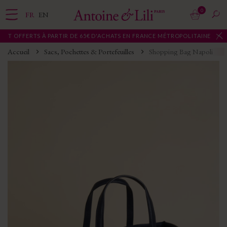
0
FR
EN
T OFFERTS À PARTIR DE 65€ D'ACHATS EN FRANCE MÉTROPOLITAINE
Accueil
Sacs, Pochettes & Portefeuilles
Shopping Bag Napoli