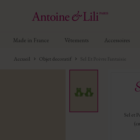
Made in France
Vêtements
Accessoires
Accueil
Objet decoratif
Sel Et Poivre Fantaisie
S
Sel et 
(c