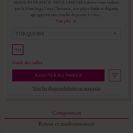
MADE IN FRANCE - SERIE LIMITEE Laissez-vous séduire
par le Haut large Luna Chirimen , une pièce fluide et élégante
qui apporte une touche de poésie à votre...
Voir plus
TURQUOISE
TU
Guide des tailles
AJOUTER AU PANIER
Voir les disponibilités en magasin
Composition
Retour et remboursement