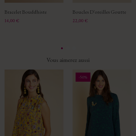
Bracelet Bouddhiste
Boucles D'oreilles Goutte
Prix
Prix
14,00 €
22,00 €
Vous aimerez aussi
-50%