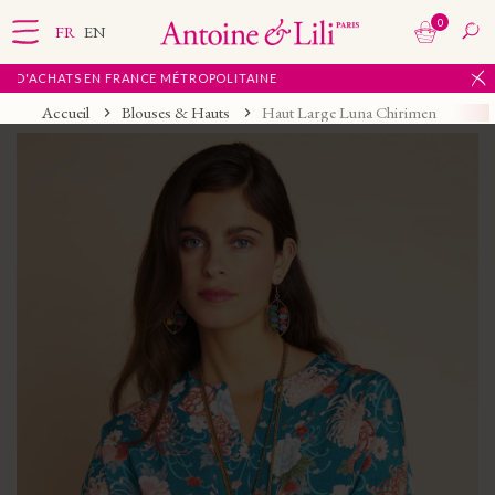
0
FR
EN
'ACHATS EN FRANCE MÉTROPOLITAINE
Accueil
Blouses & Hauts
Haut Large Luna Chirimen