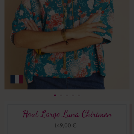
Haut Large Luna Chirimen
149,00 €