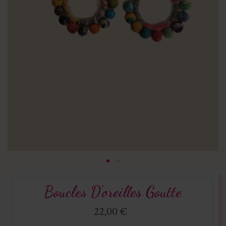
Boucles D'oreilles Goutte
22,00 €