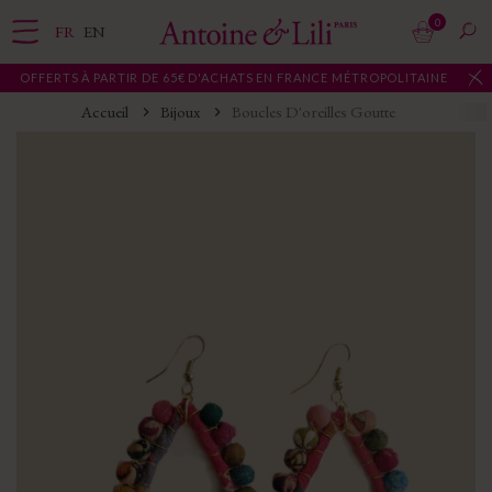
0
FR
EN
 OFFERTS À PARTIR DE 65€ D'ACHATS EN FRANCE MÉTROPOLITAINE
Accueil
Bijoux
Boucles D'oreilles Goutte