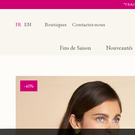
*FRAI
FR
EN
Boutiques
Contactez-nous
Fins de Saison
Nouveautés
-40%