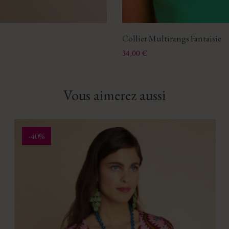
Collier Multirangs Fantaisie
Prix
34,00 €
Vous aimerez aussi
-40%