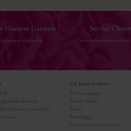
e Humeur Garantie
Service Client
ouleurs et originalité
serviceclient@antoineetli
n
Où nous trouver
Lili
Nos boutiques
 générales de vente
Service clients
 des données personnelles
Presse
avec nous
Parrainage
Devenez notre partenaire