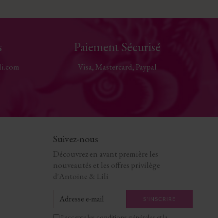
s
Paiement Sécurisé
li.com
Visa, Mastercard, Paypal
Suivez-nous
Découvrez en avant première les
nouveautés et les offres privilège
d'Antoine & Lili
J'accepte les conditions générales et la