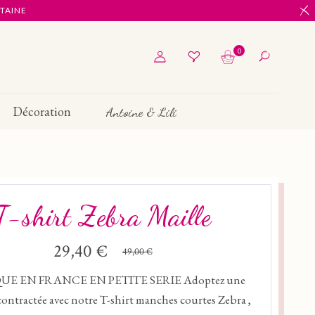
ITAINE
0
Décoration
Antoine & Lili
T-shirt Zebra Maille
29,40 €
49,00 €
UE EN FRANCE EN PETITE SERIE Adoptez une
contractée avec notre T-shirt manches courtes Zebra ,