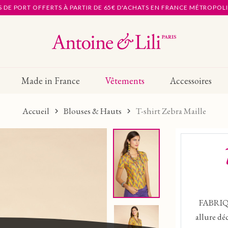
S DE PORT OFFERTS À PARTIR DE 65€ D'ACHATS EN FRANCE MÉTROPOL
Made in France
Vêtements
Accessoires
Accueil
Blouses & Hauts
T-shirt Zebra Maille
FABRIQ
allure dé