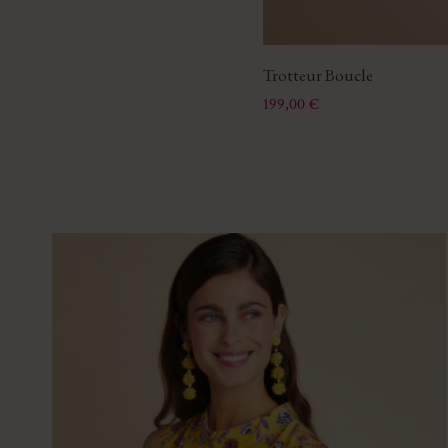
Trotteur Boucle
Prix
199,00 €