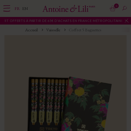
0
FR
EN
RT OFFERTS À PARTIR DE 65€ D'ACHATS EN FRANCE MÉTROPOLITAINE
Accueil
Vaisselle
Coffret 5 Baguettes