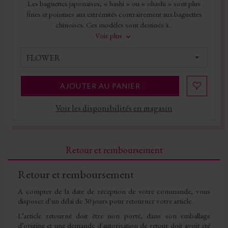
Les baguettes japonaises, « hashi » ou « ohashi » sont plus
fines et pointues aux extrémités contrairement aux baguettes
chinoises. Ces modèles sont destinés à...
Voir plus
FLOWER
AJOUTER AU PANIER
Voir les disponibilités en magasin
Retour et remboursement
Retour et remboursement
A compter de la date de réception de votre commande, vous
disposez d’un délai de 30 jours pour retourner votre article.
L’article retourné doit être non porté, dans son emballage
d’origine et une demande d'autorisation de retour doit avoir été