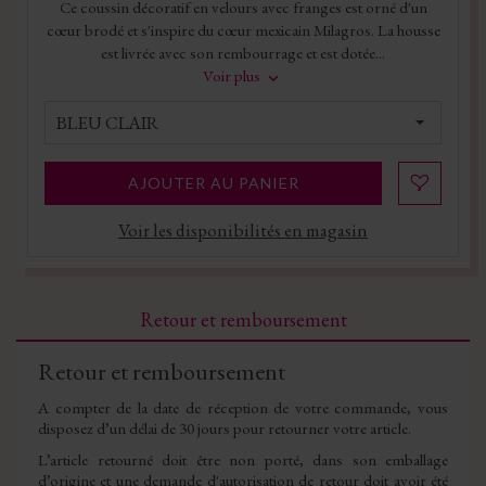
Ce coussin décoratif en velours avec franges est orné d'un
cœur brodé et s'inspire du cœur mexicain Milagros. La housse
est livrée avec son rembourrage et est dotée...
Voir plus
BLEU CLAIR
AJOUTER AU PANIER
Voir les disponibilités en magasin
Retour et remboursement
Retour et remboursement
A compter de la date de réception de votre commande, vous
disposez d’un délai de 30 jours pour retourner votre article.
L’article retourné doit être non porté, dans son emballage
d’origine et une demande d'autorisation de retour doit avoir été