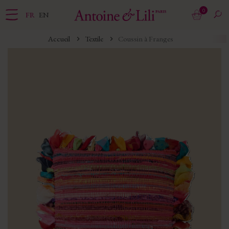
0
FR
EN
Accueil
Textile
Coussin à Franges