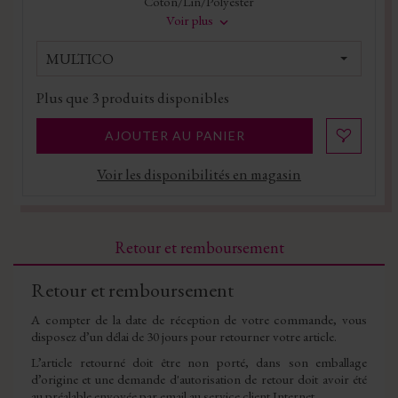
Coton/Lin/Polyester
Voir plus
MULTICO
Plus que
3
produits disponibles
AJOUTER AU PANIER
Voir les disponibilités en magasin
Retour et remboursement
Retour et remboursement
A compter de la date de réception de votre commande, vous
disposez d’un délai de 30 jours pour retourner votre article.
L’article retourné doit être non porté, dans son emballage
d’origine et une demande d'autorisation de retour doit avoir été
au préalable envoyée par email au service client Internet.