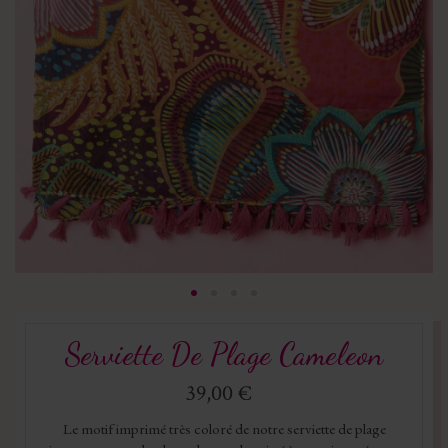
Serviette De Plage Cameleon
39,00 €
Le motif imprimé très coloré de notre serviette de plage