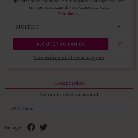
ajoutera une touche de couleur et de gaieté à votre journée, tout
en vous permettant de vous démarquer des...
Voir plus
MULTICO
AJOUTER AU PANIER
Voir les disponibilités en magasin
Composition
Retour et remboursement
100% Coton
Partager