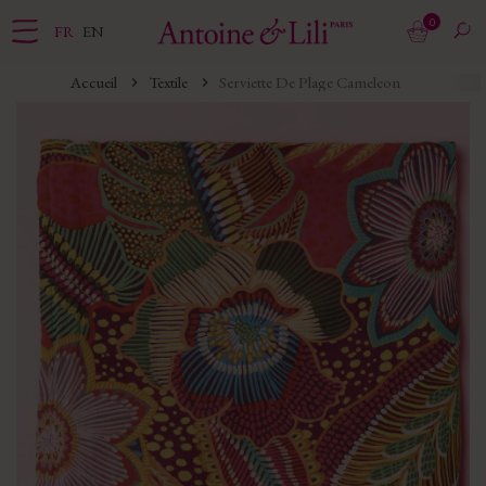
0
FR
EN
Accueil
Textile
Serviette De Plage Cameleon