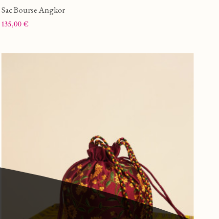
Sac Bourse Angkor
Prix
135,00 €