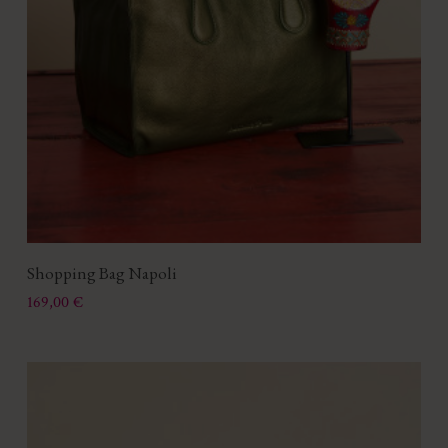
Shopping Bag Napoli
Prix
169,00 €