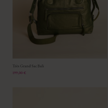
Très Grand Sac Bali
Prix
199,00 €