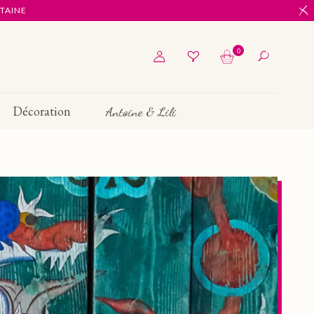
ITAINE
0
Décoration
Antoine & Lili