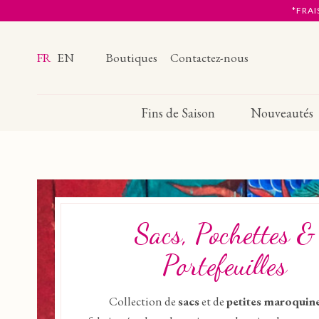
*FRAI
FR
EN
Boutiques
Contactez-nous
Fins de Saison
Nouveautés
Sacs, Pochettes &
Portefeuilles
Collection de
sacs
et de
petites maroquine