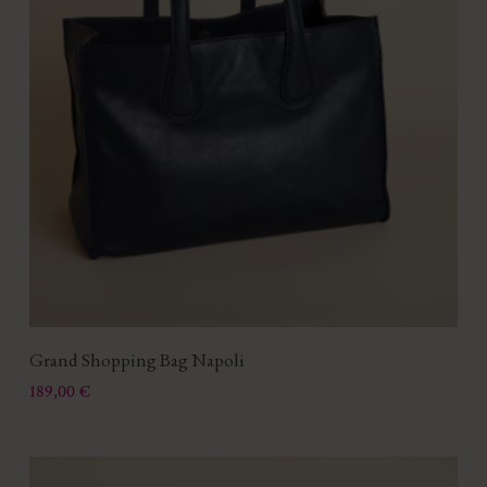
Grand Shopping Bag Napoli
Prix
189,00 €