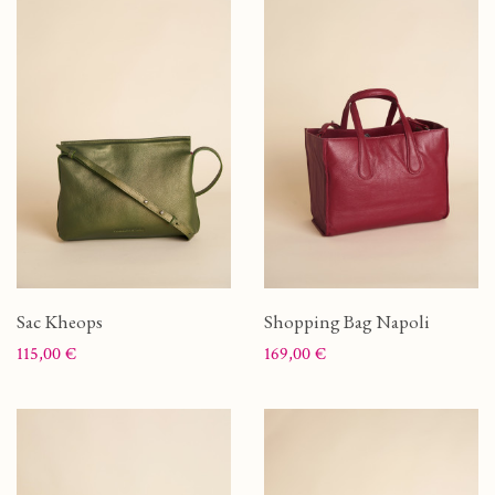
Sac Kheops
Shopping Bag Napoli
Prix
Prix
115,00 €
169,00 €