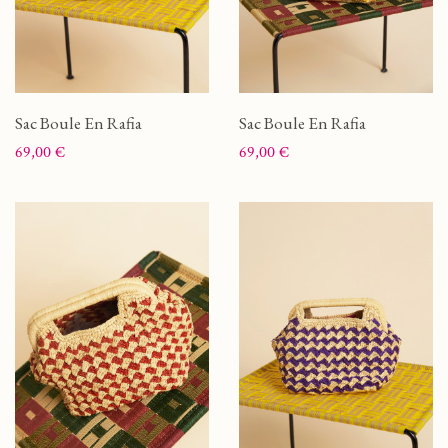
Sac Boule En Rafia
Sac Boule En Rafia
Prix
Prix
69,00 €
69,00 €