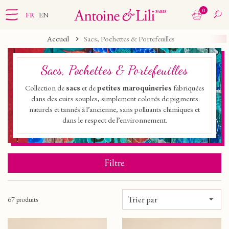
0
FR
EN
Accueil
Sacs, Pochettes & Portefeuilles
Sacs, Pochettes & Portefeuilles
Collection de
sacs
et de
petites maroquineries
fabriquées
dans des cuirs souples, simplement colorés de pigments
naturels et tannés à l’ancienne, sans polluants chimiques et
dans le respect de l’environnement.
Filtre
Trier par
67 produits