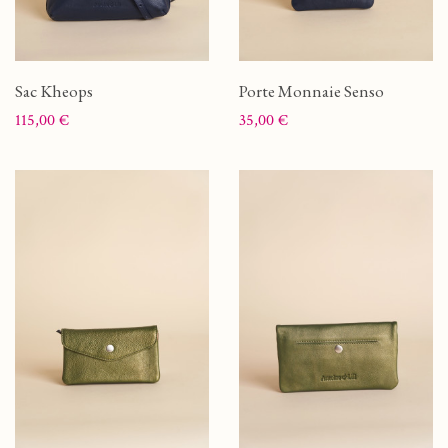
Sac Kheops
Porte Monnaie Senso
Prix
Prix
115,00 €
35,00 €