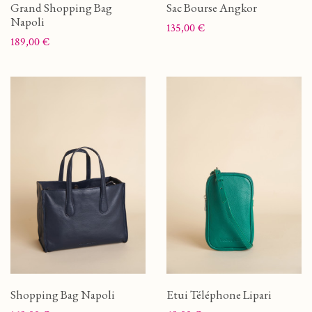
Grand Shopping Bag
Sac Bourse Angkor
Napoli
Prix
135,00 €
Prix
189,00 €
Shopping Bag Napoli
Etui Téléphone Lipari