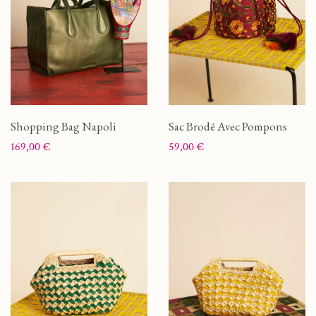
Shopping Bag Napoli
Sac Brodé Avec Pompons
Prix
Prix
169,00 €
59,00 €