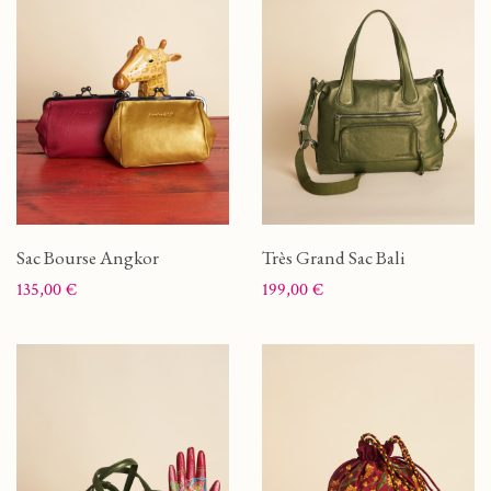
Sac Bourse Angkor
Très Grand Sac Bali
Prix
Prix
135,00 €
199,00 €