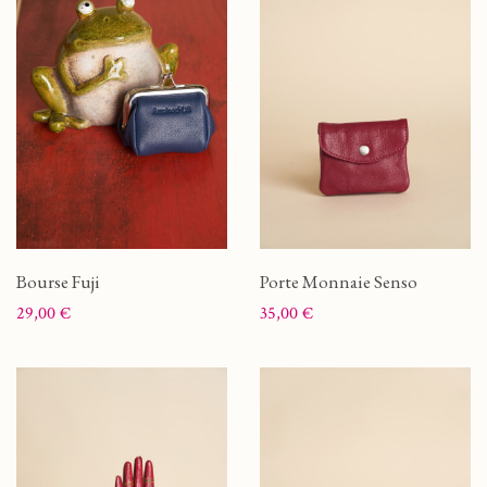
Bourse Fuji
Porte Monnaie Senso
Prix
Prix
29,00 €
35,00 €