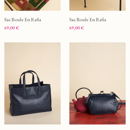
Sac Boule En Rafia
Sac Boule En Rafia
Prix
Prix
69,00 €
69,00 €