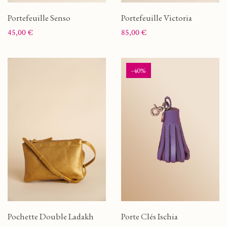
Portefeuille Senso
Portefeuille Victoria
Prix
Prix
45,00 €
85,00 €
-40%
Pochette Double Ladakh
Porte Clés Ischia