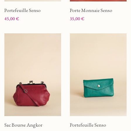
Portefeuille Senso
Porte Monnaie Senso
Prix
Prix
45,00 €
35,00 €
Sac Bourse Angkor
Portefeuille Senso