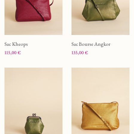
Sac Kheops
Sac Bourse Angkor
Prix
Prix
115,00 €
135,00 €