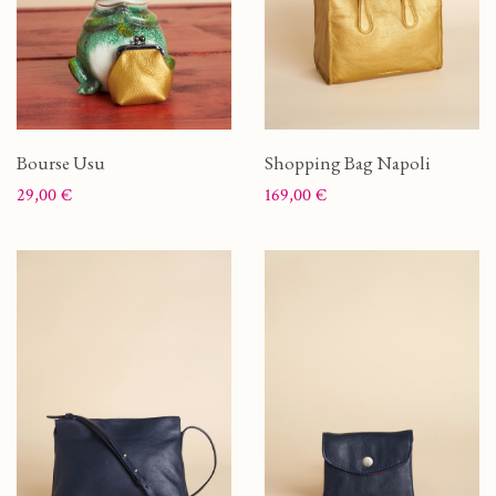
Bourse Usu
Shopping Bag Napoli
Prix
Prix
29,00 €
169,00 €