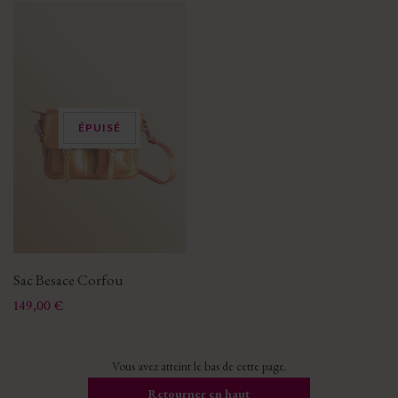
ÉPUISÉ
Sac Besace Corfou
Prix
149,00 €
Vous avez atteint le bas de cette page.
Retourner en haut