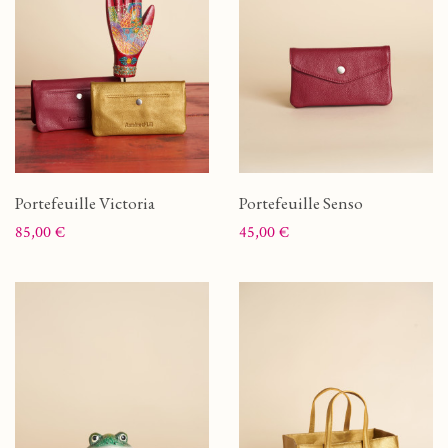
Portefeuille Victoria
Portefeuille Senso
Prix
Prix
85,00 €
45,00 €