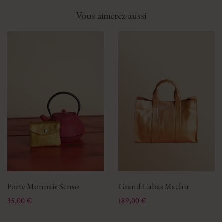
Vous aimerez aussi
Porte Monnaie Senso
Grand Cabas Machu
Prix
Prix
35,00 €
189,00 €