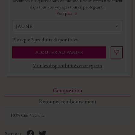
aventures aux quatre coins du monde. Il vous suivra fidèlement
dans tous vos voyages tout en protégeant...
Voir plus
JAUNE
Plus que
3
produits disponibles
AJOUTER AU PANIER
Voir les disponibilités en magasin
Composition
Retour et remboursement
100% Cuir Vachette
Partager