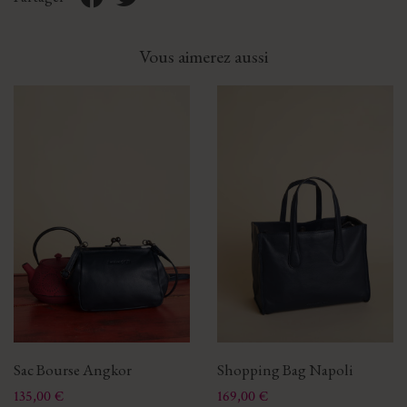
Vous aimerez aussi
Sac Bourse Angkor
Shopping Bag Napoli
Prix
Prix
135,00 €
169,00 €