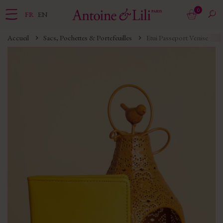
0
FR
EN
Accueil
Sacs, Pochettes & Portefeuilles
Etui Passeport Venise