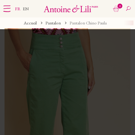
0
FR
EN
Accueil
Pantalon
Pantalon Chino Paula