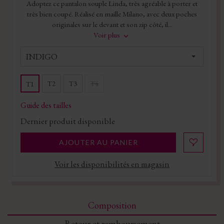
Adoptez ce pantalon souple Linda, très agréable à porter et
très bien coupé. Réalisé en maille Milano, avec deux poches
originales sur le devant et son zip côté, il...
Voir plus
INDIGO
T2
T3
T4
T1
Guide des tailles
Dernier produit disponible
AJOUTER AU PANIER
Voir les disponibilités en magasin
Composition
Retour et remboursement