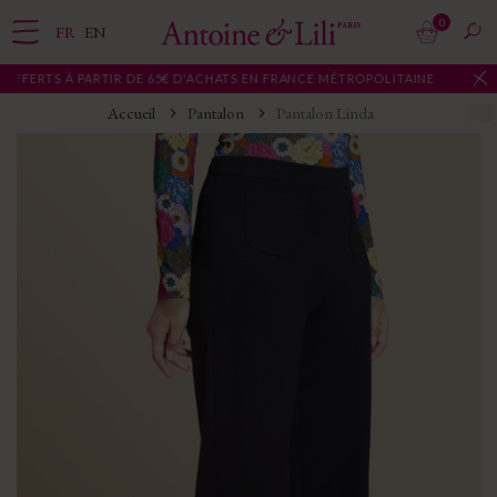
0
FR
EN
 PARTIR DE 65€ D'ACHATS EN FRANCE MÉTROPOLITAINE
Accueil
Pantalon
Pantalon Linda