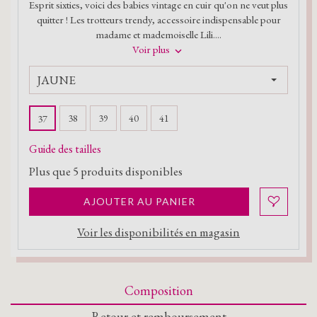
Esprit sixties, voici des babies vintage en cuir qu'on ne veut plus
quitter ! Les trotteurs trendy, accessoire indispensable pour
madame et mademoiselle Lili....
Voir plus
JAUNE
38
39
40
41
37
Guide des tailles
Plus que
5
produits disponibles
AJOUTER AU PANIER
Voir les disponibilités en magasin
Composition
Retour et remboursement