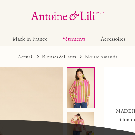
Made in France
Vêtements
Accessoires
Accueil
Blouses & Hauts
Blouse Amanda
MADE IN
et lumin