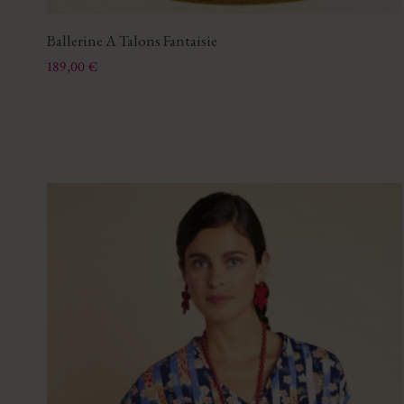
Ballerine A Talons Fantaisie
Prix
189,00 €