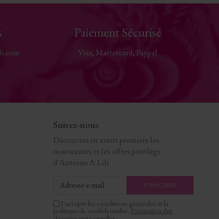
s
Paiement Sécurisé
li.com
Visa, Mastercard, Paypal
Suivez-nous
Découvrez en avant première les
nouveautés et les offres privilège
d'Antoine & Lili
J'accepte les conditions générales et la
politique de confidentialité.
Protection des
données personnelles
.