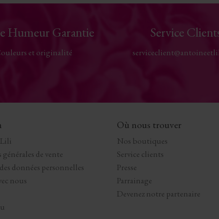
e Humeur Garantie
Service Client
ouleurs et originalité
serviceclient@antoineetli
n
Où nous trouver
Lili
Nos boutiques
 générales de vente
Service clients
 des données personnelles
Presse
avec nous
Parrainage
Devenez notre partenaire
au