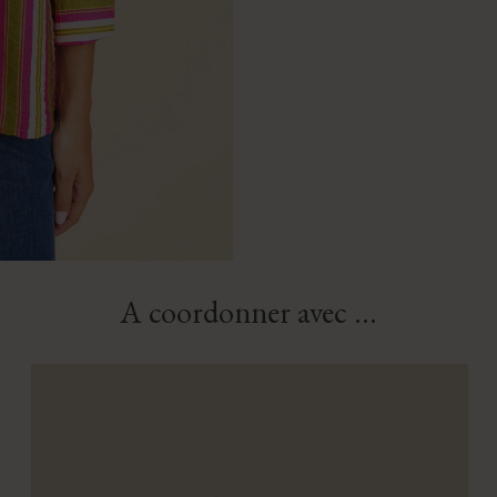
A coordonner avec ...