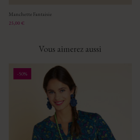
Manchette Fantaisie
Prix
25,00 €
Vous aimerez aussi
-50%