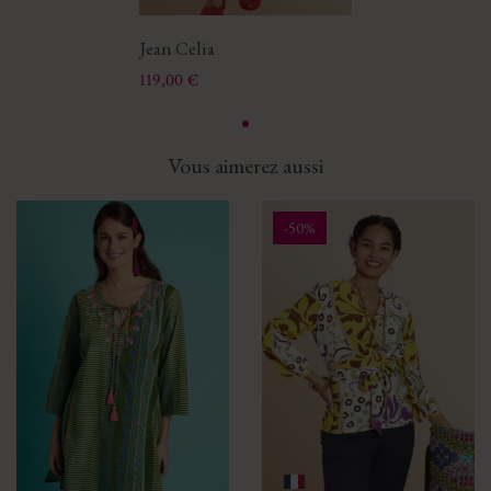
Jean Celia
Prix
119,00 €
Vous aimerez aussi
-50%