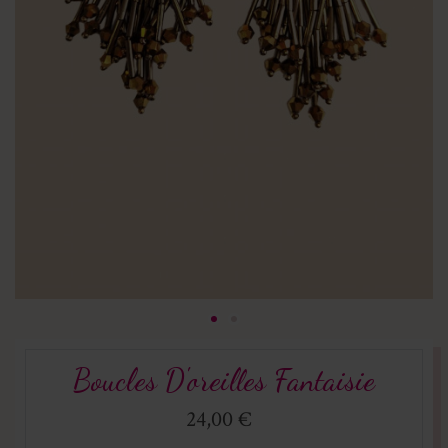
Boucles D'oreilles Fantaisie
24,00 €