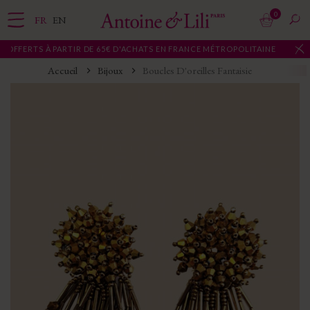
0
FR
EN
 PARTIR DE 65€ D'ACHATS EN FRANCE MÉTROPOLITAINE
Accueil
Bijoux
Boucles D'oreilles Fantaisie