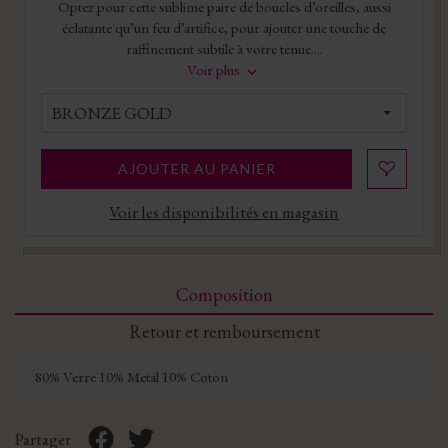
Optez pour cette sublime paire de boucles d’oreilles, aussi
éclatante qu’un feu d’artifice, pour ajouter une touche de
raffinement subtile à votre tenue....
Voir plus
BRONZE GOLD
AJOUTER AU PANIER
Voir les disponibilités en magasin
Composition
Retour et remboursement
80% Verre 10% Metal 10% Coton
Partager