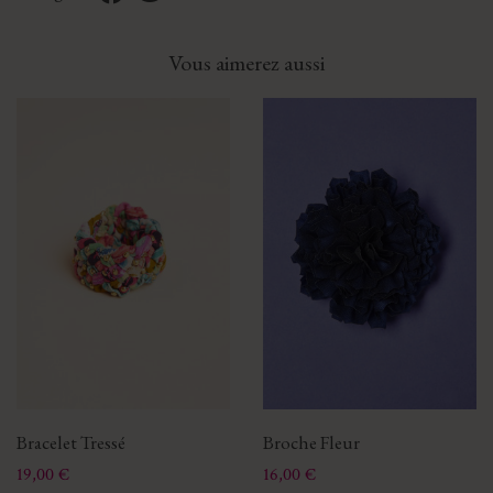
Vous aimerez aussi
Bracelet Tressé
Broche Fleur
Prix
Prix
19,00 €
16,00 €