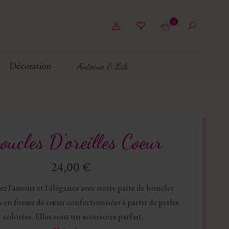
0
Décoration
Antoine & Lili
oucles D'oreilles Coeur
24,00 €
z l'amour et l'élégance avec notre paire de boucles
es en forme de cœur confectionnées à partir de perles
colorées. Elles sont un accessoire parfait...