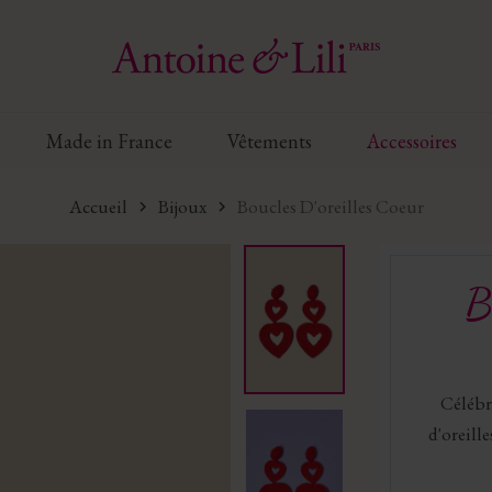
Made in France
Vêtements
Accessoires
Accueil
Bijoux
Boucles D'oreilles Coeur
B
Célébre
d'oreill