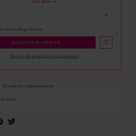
Voir plus
produits disponibles
AJOUTER AU PANIER
Voir les disponibilités en magasin
Retour et remboursement
0% Métal