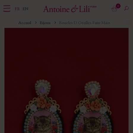
0
FR
EN
Accueil
Bijoux
Boucles D Oreilles Faite Main