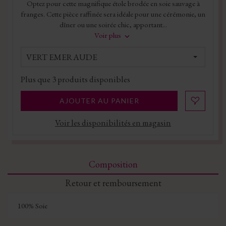
Optez pour cette magnifique étole brodée en soie sauvage à
franges. Cette pièce raffinée sera idéale pour une cérémonie, un
dîner ou une soirée chic, apportant...
Voir plus
VERT EMERAUDE
Plus que
3
produits disponibles
AJOUTER AU PANIER
Voir les disponibilités en magasin
Composition
Retour et remboursement
100% Soie