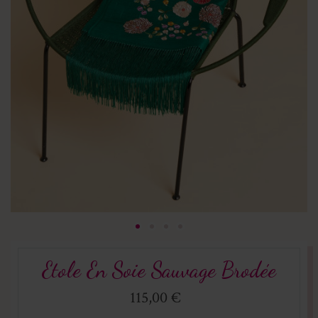
Etole En Soie Sauvage Brodée
115,00 €