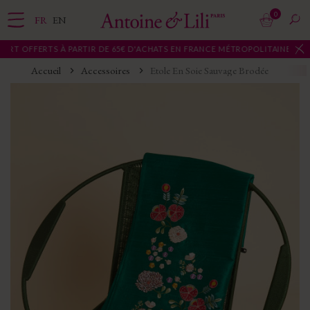
0
FR
EN
RT OFFERTS À PARTIR DE 65€ D'ACHATS EN FRANCE MÉTROPOLITAINE
Accueil
Accessoires
Etole En Soie Sauvage Brodée