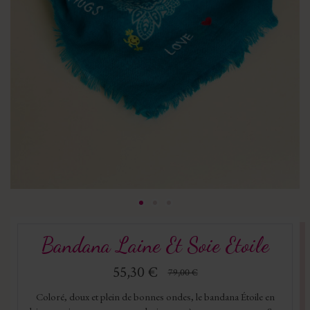
Bandana Laine Et Soie Etoile
55,30 €
79,00 €
Coloré, doux et plein de bonnes ondes, le bandana Étoile en