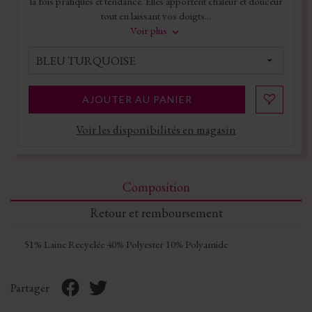
la fois pratiques et tendance. Elles apportent chaleur et douceur
tout en laissant vos doigts...
Voir plus
BLEU TURQUOISE
AJOUTER AU PANIER
Voir les disponibilités en magasin
Composition
Retour et remboursement
51% Laine Recyclée 40% Polyester 10% Polyamide
Partager