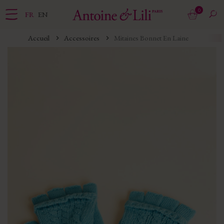
0
FR
EN
Accueil
Accessoires
Mitaines Bonnet En Laine