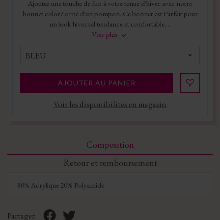
Ajoutez une touche de fun à votre tenue d'hiver avec notre
bonnet coloré orné d'un pompon. Ce bonnet est Parfait pour
un look hivernal tendance et confortable....
Voir plus
BLEU
AJOUTER AU PANIER
Voir les disponibilités en magasin
Composition
Retour et remboursement
80% Acrylique 20% Polyamide
Partager