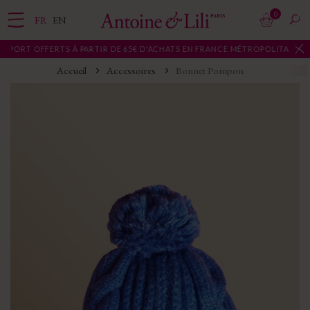
0
FR
EN
 PORT OFFERTS À PARTIR DE 65€ D'ACHATS EN FRANCE MÉTROPOLITAINE
Accueil
Accessoires
Bonnet Pompon