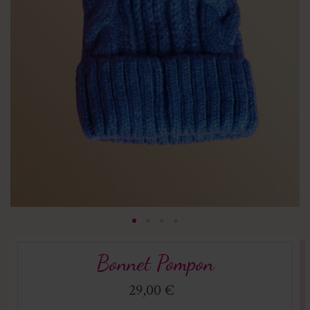
Bonnet Pompon
29,00 €