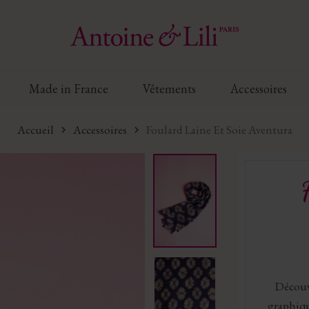
Made in France
Vêtements
Accessoires
Accueil
Accessoires
Foulard Laine Et Soie Aventura
Découvr
graphiqu