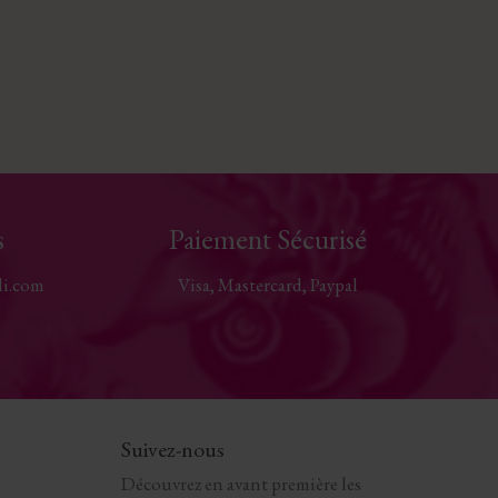
s
Paiement Sécurisé
li.com
Visa, Mastercard, Paypal
Suivez-nous
Découvrez en avant première les