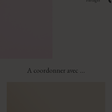
Partager
A coordonner avec ...