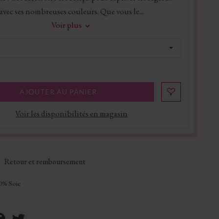
avec ses nombreuses couleurs. Que vous le...
Voir plus
AJOUTER AU PANIER
Voir les disponibilités en magasin
Retour et remboursement
0% Soie