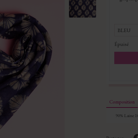
BLEU
Épuisé
Composition
90% Laine 1