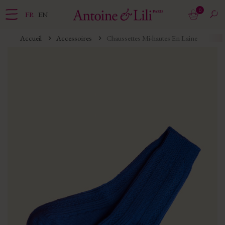
0
FR
EN
Accueil
Accessoires
Chaussettes Mi-hautes En Laine