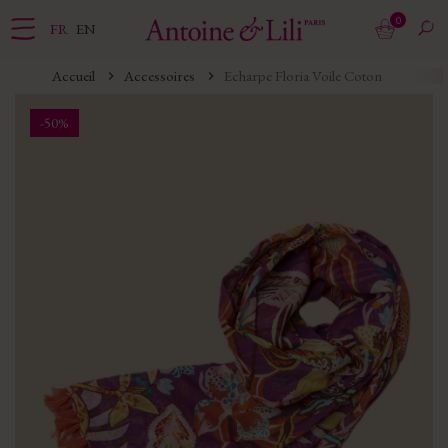
0
FR
EN
Accueil
Accessoires
Echarpe Floria Voile Coton
-50%