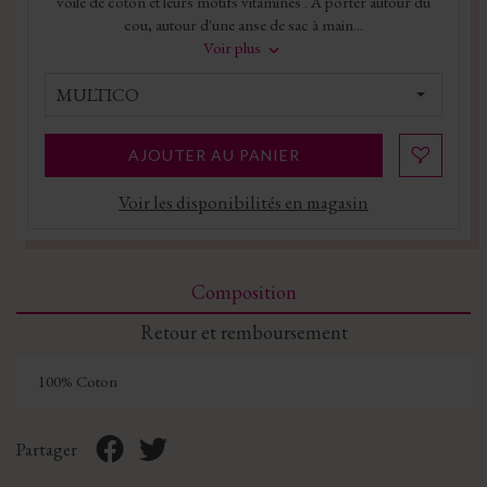
voile de coton et leurs motifs vitaminés . A porter autour du
cou, autour d'une anse de sac à main...
Voir plus
MULTICO
AJOUTER AU PANIER
Voir les disponibilités en magasin
Composition
Retour et remboursement
100% Coton
Partager