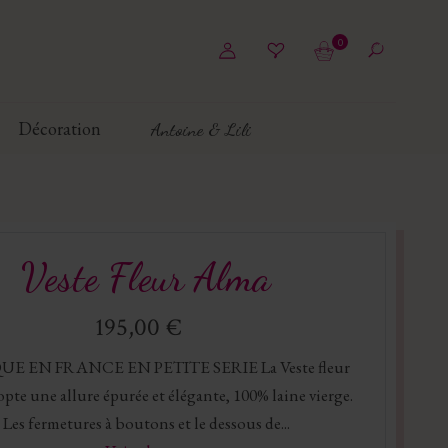
0
Décoration
Antoine & Lili
Veste Fleur Alma
195,00 €
UE EN FRANCE EN PETITE SERIE La Veste fleur
pte une allure épurée et élégante, 100% laine vierge.
Les fermetures à boutons et le dessous de...