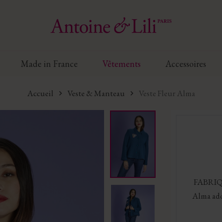
Made in France
Vêtements
Accessoires
Accueil
Veste & Manteau
Veste Fleur Alma
FABRIQ
Alma ado