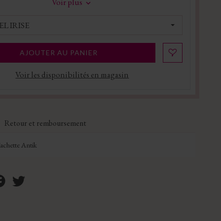
Voir plus
L IRISE
AJOUTER AU PANIER
Voir les disponibilités en magasin
Retour et remboursement
achette Antik