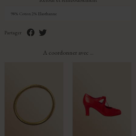
98% Coton 2% Elasthanne
Partager
A coordonner avec ...