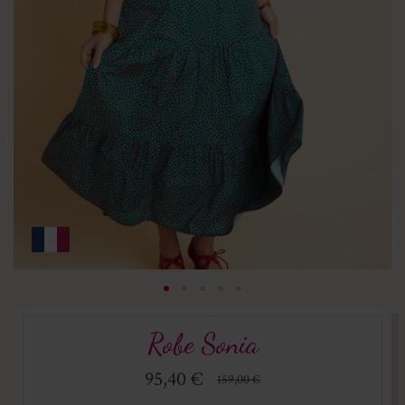
Robe Sonia
95,40 €
159,00 €