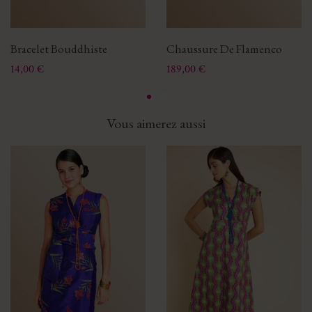
Bracelet Bouddhiste
Chaussure De Flamenco
Prix
Prix
14,00 €
189,00 €
Vous aimerez aussi