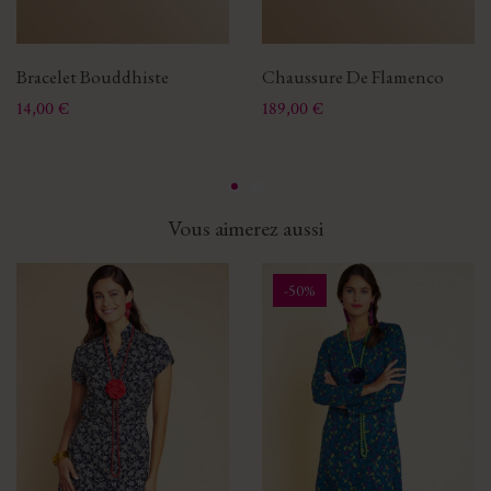
Bracelet Bouddhiste
Chaussure De Flamenco
Prix
Prix
14,00 €
189,00 €
Vous aimerez aussi
-50%