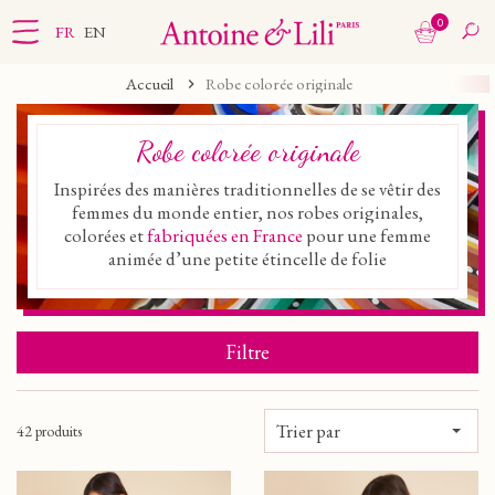
0
FR
EN
Accueil
Robe colorée originale
Robe colorée originale
Inspirées des manières traditionnelles de se vêtir des
femmes du monde entier, nos robes originales,
colorées et
fabriquées en France
pour une femme
animée d’une petite étincelle de folie
Filtre
Trier par
42 produits