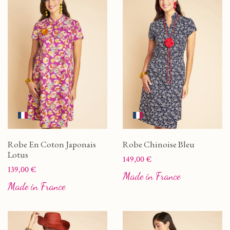
Robe En Coton Japonais
Robe Chinoise Bleu
Lotus
Prix
149,00 €
Prix
139,00 €
Made in France
Made in France