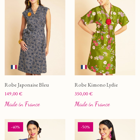
Robe Japonaise Bleu
Robe Kimono Lydie
Prix
Prix
149,00 €
350,00 €
Made in France
Made in France
-40%
-50%