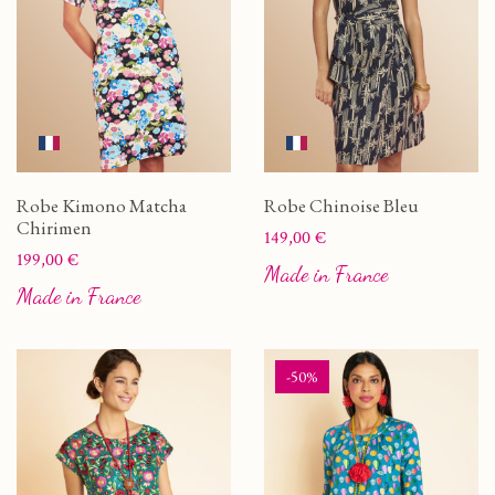
Robe Kimono Matcha
Robe Chinoise Bleu
Chirimen
Prix
149,00 €
Prix
199,00 €
Made in France
Made in France
-50%