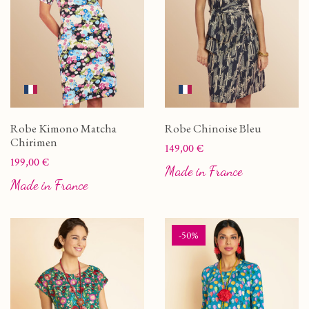
Robe Kimono Matcha
Robe Chinoise Bleu
Chirimen
Prix
149,00 €
Prix
199,00 €
Made in France
Made in France
-50%