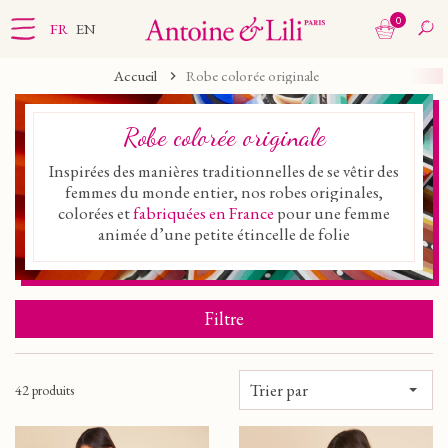
0
FR
EN
Accueil
Robe colorée originale
Robe colorée originale
Inspirées des manières traditionnelles de se vêtir des
femmes du monde entier, nos robes originales,
colorées et
fabriquées en France
pour une femme
animée d’une petite étincelle de folie
Filtre
Trier par
42 produits