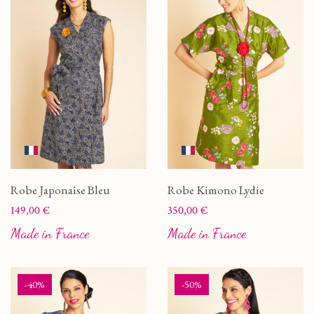
Robe Japonaise Bleu
Robe Kimono Lydie
Prix
Prix
149,00 €
350,00 €
Made in France
Made in France
-40%
-50%