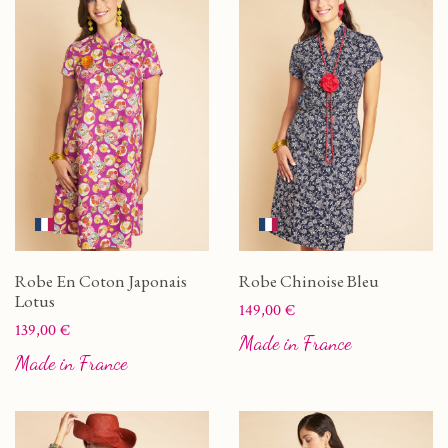
Robe En Coton Japonais
Robe Chinoise Bleu
Lotus
Prix
149,00 €
Prix
139,00 €
Made in France
Made in France