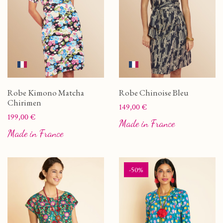
Robe Kimono Matcha
Robe Chinoise Bleu
Chirimen
Prix
149,00 €
Prix
199,00 €
Made in France
Made in France
-50%