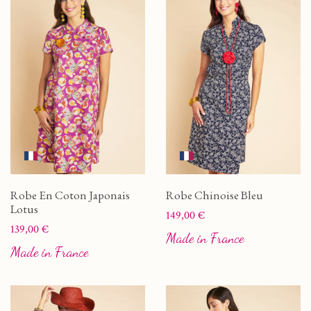
Robe En Coton Japonais
Robe Chinoise Bleu
Lotus
Prix
149,00 €
Prix
139,00 €
Made in France
Made in France