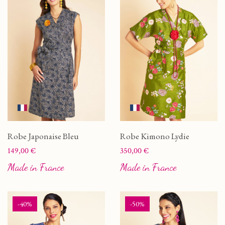
Robe Japonaise Bleu
Robe Kimono Lydie
Prix
Prix
149,00 €
350,00 €
Made in France
Made in France
-40%
-50%