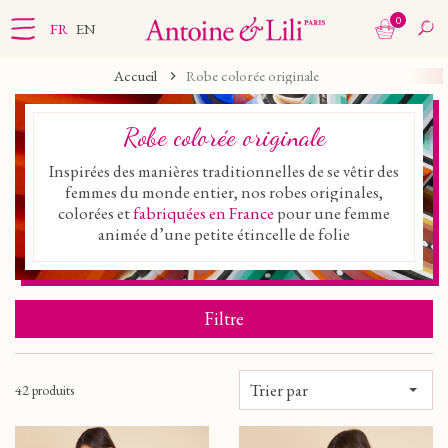
0
FR
EN
Accueil
Robe colorée originale
Robe colorée originale
Inspirées des manières traditionnelles de se vêtir des
femmes du monde entier, nos robes originales,
colorées et
fabriquées en France
pour une femme
animée d’une petite étincelle de folie
Filtre
Trier par
42 produits