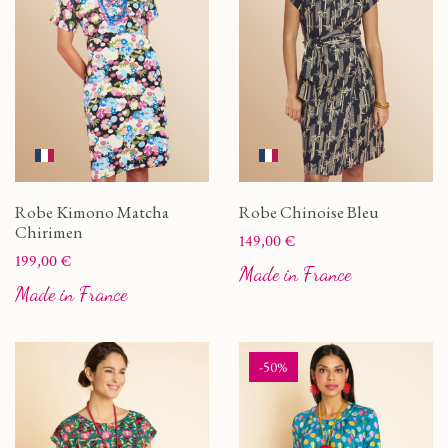
Robe Kimono Matcha
Robe Chinoise Bleu
Chirimen
Prix
149,00 €
Prix
199,00 €
Made in France
Made in France
-50%