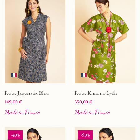
Robe Japonaise Bleu
Robe Kimono Lydie
Prix
Prix
149,00 €
350,00 €
Made in France
Made in France
-40%
-50%