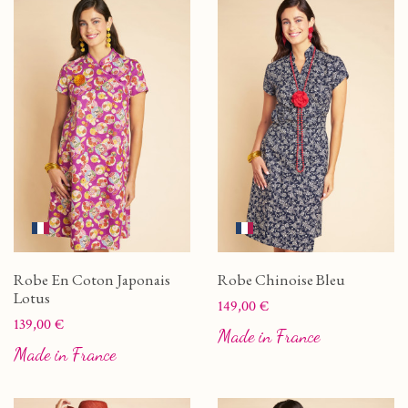
Robe En Coton Japonais
Robe Chinoise Bleu
Lotus
Prix
149,00 €
Prix
139,00 €
Made in France
Made in France