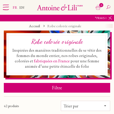
0
FR
EN
*FRAIS DE PORT OFFERTS À PARTI
Accueil
Robe colorée originale
Robe colorée originale
Inspirées des manières traditionnelles de se vêtir des
femmes du monde entier, nos robes originales,
colorées et
fabriquées en France
pour une femme
animée d’une petite étincelle de folie
Filtre
Trier par
42 produits