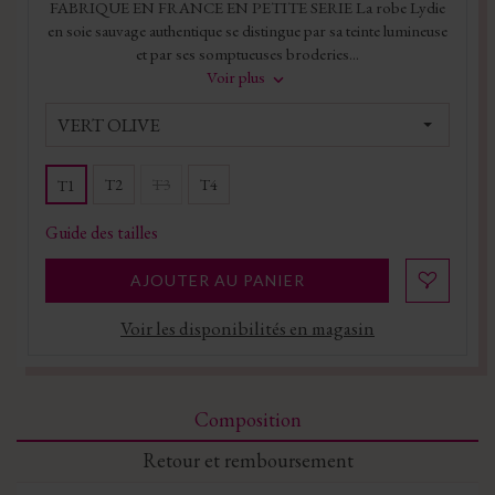
FABRIQUE EN FRANCE EN PETITE SERIE La robe Lydie
en soie sauvage authentique se distingue par sa teinte lumineuse
et par ses somptueuses broderies...
Voir plus
VERT OLIVE
T2
T3
T4
T1
Guide des tailles
AJOUTER AU PANIER
Voir les disponibilités en magasin
Composition
Retour et remboursement