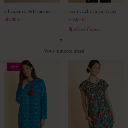
Chaussure De Flamenco
Haut Cache Coeur Lydie
Prix
Prix
189,00 €
239,00 €
Made in France
Vous aimerez aussi
-50%