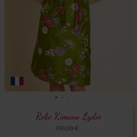
Robe Kimono Lydie
350,00 €