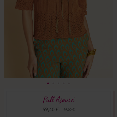
Pull Ajouré
59,40 €
99,00 €