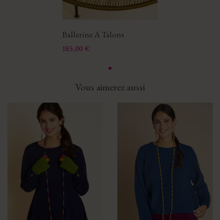
Ballerine A Talons
Prix
185,00 €
Vous aimerez aussi