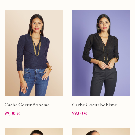
Cache Coeur Boheme
Cache Coeur Bohême
Prix
Prix
99,00 €
99,00 €