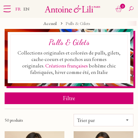
0
FR
EN
Accueil
Pulls & Gilets
Pulls & Gilets
Collections originales et colorées de pulls, gilets,
cache-coeurs et ponchos aux formes
originales.
Créations françaises
bohême chic
fabriquées, hiver comme été, en Italie
Filtre
Trier par
50 produits