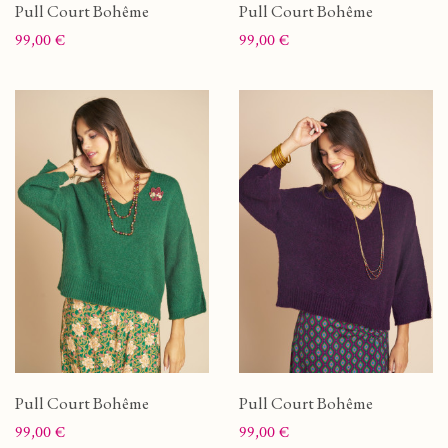
Pull Court Bohême
Pull Court Bohême
Prix
Prix
99,00 €
99,00 €
Pull Court Bohême
Pull Court Bohême
Prix
Prix
99,00 €
99,00 €