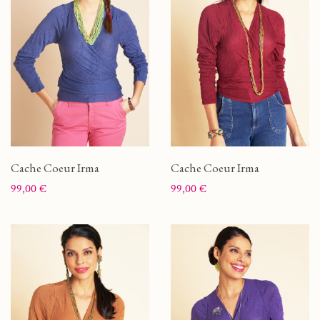
Cache Coeur Irma
Cache Coeur Irma
Prix
Prix
99,00 €
99,00 €