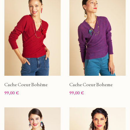
Cache Coeur Bohême
Cache Coeur Boheme
Prix
Prix
99,00 €
99,00 €