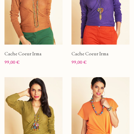
Cache Coeur Irma
Cache Coeur Irma
Prix
Prix
99,00 €
99,00 €