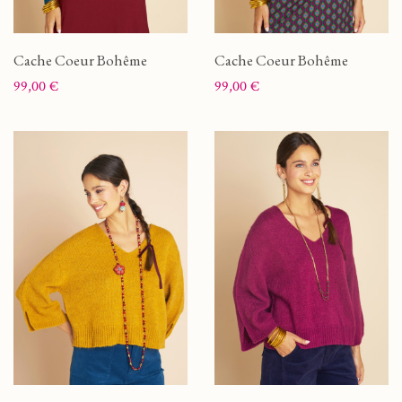
Cache Coeur Bohême
Cache Coeur Bohême
Prix
Prix
99,00 €
99,00 €